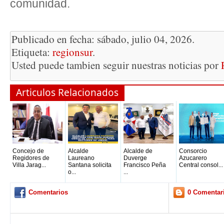
comunidad.
Publicado en fecha: sábado, julio 04, 2026.
Etiqueta:
regionsur
.
Usted puede tambien seguir nuestras noticias por
Articulos Relacionados
Concejo de
Alcalde
Alcalde de
Consorcio
Regidores de
Laureano
Duverge
Azucarero
Villa Jarag...
Santana solicita
Francisco Peña
Central consol...
o...
...
Comentarios
0 Comentar