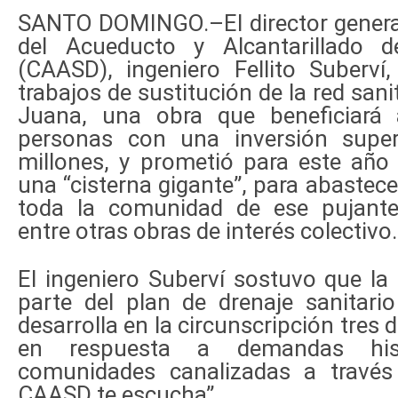
SANTO DOMINGO.–El director general
del Acueducto y Alcantarillado
(CAASD), ingeniero Fellito Suberví,
trabajos de sustitución de la red sanit
Juana, una obra que beneficiar
personas con una inversión supe
millones, y prometió para este año
una “cisterna gigante”, para abastec
toda la comunidad de ese pujante 
entre otras obras de interés colectivo.
El ingeniero Suberví sostuvo que la
parte del plan de drenaje sanitario
desarrolla en la circunscripción tres d
en respuesta a demandas his
comunidades canalizadas a través
CAASD te escucha”.