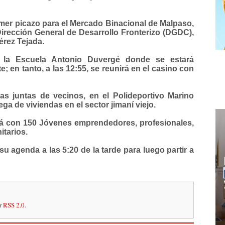
rimer picazo para el Mercado Binacional de Malpaso,
Dirección General de Desarrollo Fronterizo (DGDC),
Pérez Tejada.
 la Escuela Antonio Duvergé donde se estará
; en tanto, a las 12:55, se reunirá en el casino con
las juntas de vecinos, en el Polideportivo Marino
rega de viviendas en el sector jimaní viejo.
irá con 150 Jóvenes emprendedores, profesionales,
itarios.
su agenda a las 5:20 de la tarde para luego partir a
or
RSS 2.0
.