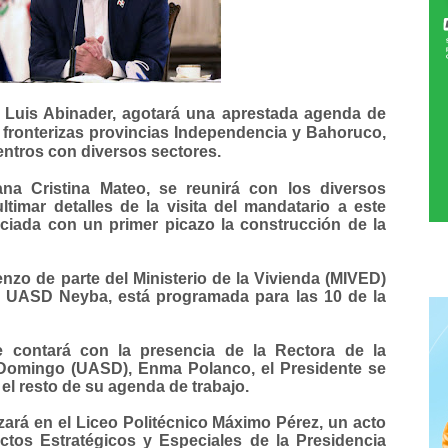
 Luis Abinader, agotará una aprestada agenda de
 fronterizas provincias Independencia y Bahoruco,
entros con diversos sectores.
na Cristina Mateo, se reunirá con los diversos
timar detalles de la visita del mandatario a este
iciada con un primer picazo la construcción de la
nzo de parte del Ministerio de la Vivienda (MIVED)
á a UASD Neyba, está programada para las 10 de la
 contará con la presencia de la Rectora de la
Domingo (UASD), Enma Polanco, el Presidente se
 el resto de su agenda de trabajo.
zará en el Liceo Politécnico Máximo Pérez, un acto
ctos Estratégicos y Especiales de la Presidencia