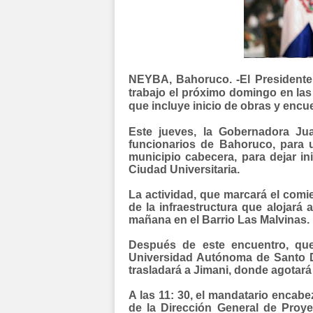
NEYBA, Bahoruco. -El Presidente
trabajo el próximo domingo en las
que incluye inicio de obras y encu
Este jueves, la Gobernadora Jua
funcionarios de Bahoruco, para ul
municipio cabecera, para dejar in
Ciudad Universitaria.
La actividad, que marcará el comie
de la infraestructura que alojar
mañana en el Barrio Las Malvinas.
Después de este encuentro, que
Universidad Autónoma de Santo 
trasladará a Jimani, donde agotará
A las 11: 30, el mandatario encabe
de la Dirección General de Proye