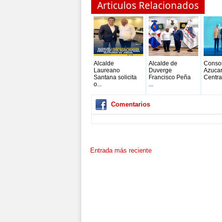
Articulos Relacionados
Alcalde
Alcalde de
Conso
Laureano
Duverge
Azuca
Santana solicita
Francisco Peña
Central
o...
...
Comentarios
Entrada más reciente