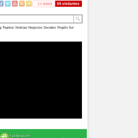
69 visitantes
g Topics:
Noticias
Negocios
Sociales
Región Sur