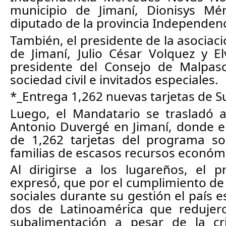
municipio de Jimaní, Dionisys Mé
diputado de la provincia Independenci
También, el presidente de la asociac
de Jimaní, Julio César Volquez y E
presidente del Consejo de Malpas
sociedad civil e invitados especiales.
*_Entrega 1,262 nuevas tarjetas de S
Luego, el Mandatario se trasladó a
Antonio Duvergé en Jimaní, donde e
de 1,262 tarjetas del programa soc
familias de escasos recursos económi
Al dirigirse a los lugareños, el p
expresó, que por el cumplimiento de 
sociales durante su gestión el país es
dos de Latinoamérica que redujero
subalimentación a pesar de la cri