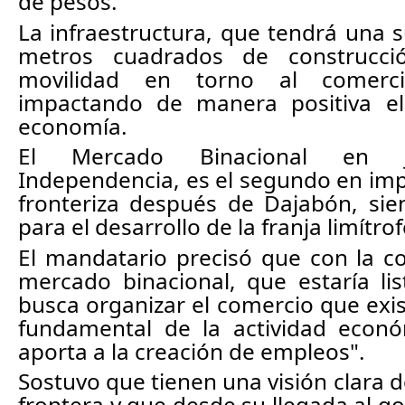
de pesos. 
La infraestructura, que tendrá una s
metros cuadrados de construcció
movilidad en torno al comerc
impactando de manera positiva el
economía. 
El Mercado Binacional en Jim
Independencia, es el segundo en impo
fronteriza después de Dajabón, sie
para el desarrollo de la franja limítrof
El mandatario precisó que con la co
mercado binacional, que estaría li
busca organizar el comercio que exis
fundamental de la actividad econó
aporta a la creación de empleos". 
Sostuvo que tienen una visión clara de
frontera y que desde su llegada al gob