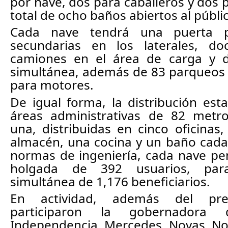
por nave, dos para caballeros y dos 
total de ocho baños abiertos al públi
Cada nave tendrá una puerta pr
secundarias en los laterales, do
camiones en el área de carga y d
simultánea, además de 83 parqueos p
para motores. 
De igual forma, la distribución esta
áreas administrativas de 82 metr
una, distribuidas en cinco oficinas,
almacén, una cocina y un baño cada
normas de ingeniería, cada nave perm
holgada de 392 usuarios, par
simultánea de 1,176 beneficiarios. 
En actividad, además del pres
participaron la gobernadora 
Independencia Mercedes Novas Nova