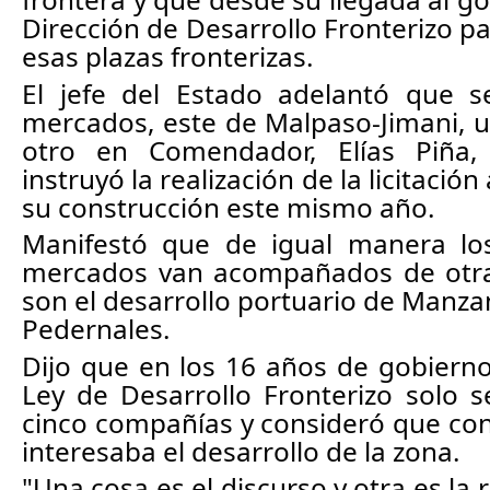
Dirección de Desarrollo Fronterizo pa
esas plazas fronterizas. 
El jefe del Estado adelantó que se
mercados, este de Malpaso-Jimani, u
otro en Comendador, Elías Piña, 
instruyó la realización de la licitación a
su construcción este mismo año. 
Manifestó que de igual manera los
mercados van acompañados de otras 
son el desarrollo portuario de Manzanil
Pedernales. 
Dijo que en los 16 años de gobiernos
Ley de Desarrollo Fronterizo solo 
cinco compañías y consideró que con 
interesaba el desarrollo de la zona.
"Una cosa es el discurso y otra es la 