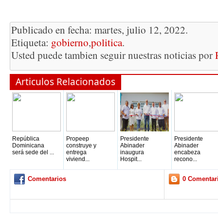
Publicado en fecha: martes, julio 12, 2022.
Etiqueta:
gobierno
,
politica
.
Usted puede tambien seguir nuestras noticias por
Articulos Relacionados
República
Propeep
Presidente
Presidente
Dominicana
construye y
Abinader
Abinader
será sede del ...
entrega
inaugura
encabeza
viviend...
Hospit...
recono...
Comentarios
0 Comentar