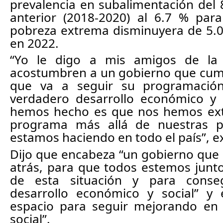
prevalencia en subalimentación del 8
anterior (2018-2020) al 6.7 % para
pobreza extrema disminuyera de 5.0
en 2022.
“Yo le digo a mis amigos de la 
acostumbren a un gobierno que cump
que va a seguir su programació
verdadero desarrollo económico y s
hemos hecho es que nos hemos ext
programa más allá de nuestras p
estamos haciendo en todo el país”, e
Dijo que encabeza “un gobierno que n
atrás, para que todos estemos juntos
de esta situación y para conseg
desarrollo económico y social” y 
espacio para seguir mejorando en 
social”.