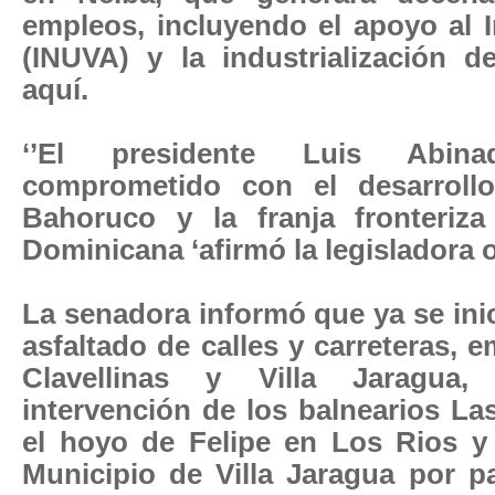
empleos, incluyendo el apoyo al I
(INUVA) y la industrialización d
aquí.
‘’El presidente Luis Abin
comprometido con el desarrollo
Bahoruco y la franja fronteriz
Dominicana ‘afirmó la legisladora of
La senadora informó que ya se ini
asfaltado de calles y carreteras,
Clavellinas y Villa Jaragu
intervención de los balnearios La
el hoyo de Felipe en Los Rios y
Municipio de Villa Jaragua por pa