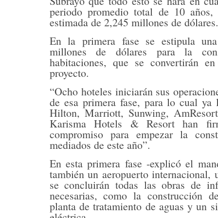
Subrayó que todo esto se hará en cua
periodo promedio total de 10 años,
estimada de 2,245 millones de dólares
En la primera fase se estipula una
millones de dólares para la con
habitaciones, que se convertirán en
proyecto.
“Ocho hoteles iniciarán sus operacione
de esa primera fase, para lo cual ya 
Hilton, Marriott, Sunwing, AmResort
Karisma Hotels & Resort han fi
compromiso para empezar la const
mediados de este año”.
En esta primera fase -explicó el mand
también un aeropuerto internacional, 
se concluirán todas las obras de inf
necesarias, como la construcción d
planta de tratamiento de aguas y un s
eléctrica.