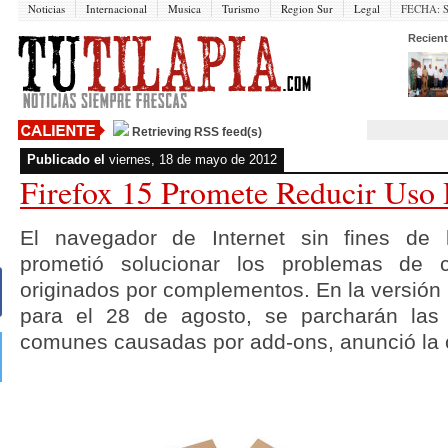
Noticias
Internacional
Musica
Turismo
Region Sur
Legal
FECHA:
Recient
Retrieving RSS feed(s)
Publicado el
viernes, 18 de mayo de 2012
Firefox 15 Promete Reducir Us
El navegador de Internet sin fines de lu
prometió solucionar los problemas de
originados por complementos. En la versión 
para el 28 de agosto, se parcharán las
comunes causadas por add-ons, anunció la