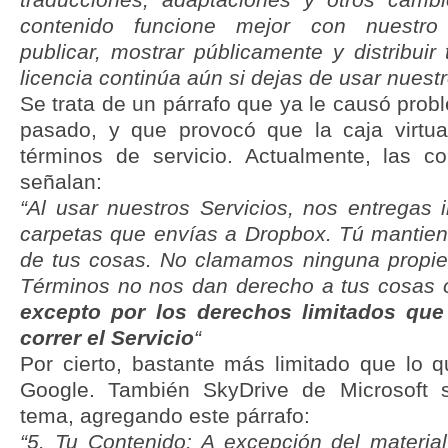
contenido funcione mejor con nuestro s
publicar, mostrar públicamente y distribuir
licencia continúa aún si dejas de usar nuestr
Se trata de un párrafo que ya le causó pro
pasado, y que provocó que la caja virtua
términos de servicio. Actualmente, las c
señalan:
“Al usar nuestros Servicios, nos entregas 
carpetas que envías a Dropbox. Tú mantie
de tus cosas. No clamamos ninguna propie
Términos no nos dan derecho a tus cosas o 
excepto por los derechos limitados que
correr el Servicio
“
Por cierto, bastante más limitado que lo 
Google. También SkyDrive de Microsoft 
tema, agregando este párrafo:
“5. Tu Contenido: A excepción del materia