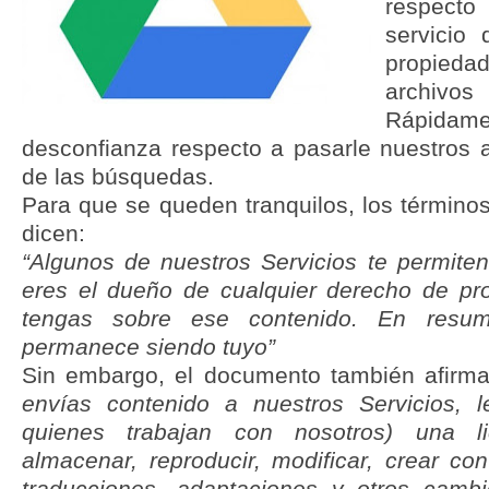
respect
servicio 
propieda
archivo
Rápida
desconfianza respecto a pasarle nuestros a
de las búsquedas.
Para que se queden tranquilos, los término
dicen:
“Algunos de nuestros Servicios te permiten
eres el dueño de cualquier derecho de pro
tengas sobre ese contenido. En resu
permanece siendo tuyo”
Sin embargo, el documento también afir
envías contenido a nuestros Servicios,
quienes trabajan con nosotros) una l
almacenar, reproducir, modificar, crear co
traducciones, adaptaciones y otros camb