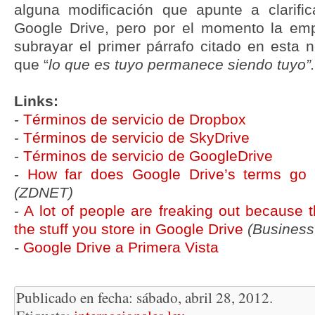
alguna modificación que apunte a clarifi
Google Drive, pero por el momento la emp
subrayar el primer párrafo citado en esta 
que “
lo que es tuyo permanece siendo tuyo”.
Links:
-
Términos de servicio de Dropbox
-
Términos de servicio de SkyDrive
-
Términos de servicio de GoogleDrive
-
How far does Google Drive’s terms go i
(ZDNET)
-
A lot of people are freaking out because 
the stuff you store in Google Drive
(Business
-
Google Drive a Primera Vista
Publicado en fecha: sábado, abril 28, 2012.