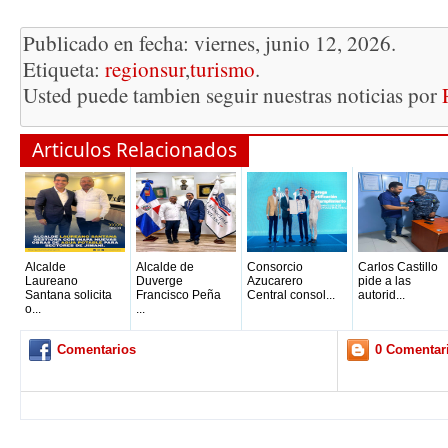
Publicado en fecha: viernes, junio 12, 2026.
Etiqueta:
regionsur
,
turismo
.
Usted puede tambien seguir nuestras noticias por
Articulos Relacionados
Alcalde
Alcalde de
Consorcio
Carlos Castillo
Laureano
Duverge
Azucarero
pide a las
Santana solicita
Francisco Peña
Central consol...
autorid...
o...
...
Comentarios
0 Comentar