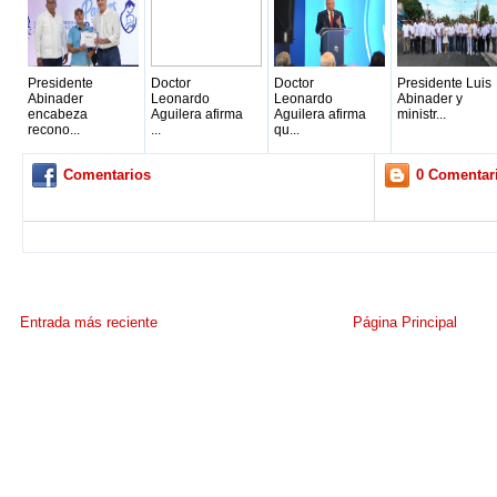
Presidente
Doctor
Doctor
Presidente Luis
Abinader
Leonardo
Leonardo
Abinader y
encabeza
Aguilera afirma
Aguilera afirma
ministr...
recono...
...
qu...
Comentarios
0 Comentar
Entrada más reciente
Página Principal