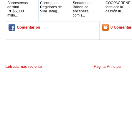
Banreservas
Concejo de
Senador de
COOPACRENE
destina
Regidores de
Bahoruco
fortalece la
RD$5,000
Villa Jarag...
encabeza
gestión in...
millo...
comis...
Comentarios
0 Comentar
Entrada más reciente
Página Principal