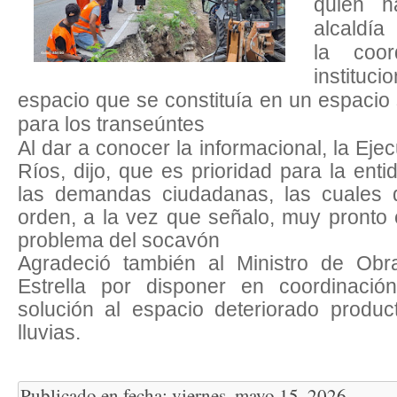
quien h
alcaldía
la coor
instituci
espacio que se constituía en un espaci
para los transeúntes
Al dar a conocer la informacional, la Ejec
Ríos, dijo, que es prioridad para la ent
las demandas ciudadanas, las cuales d
orden, a la vez que señalo, muy pronto 
problema del socavón
Agradeció también al Ministro de Obr
Estrella por disponer en coordinació
solución al espacio deteriorado produc
lluvias.
Publicado en fecha: viernes, mayo 15, 2026.