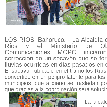
LOS RIOS, Bahoruco. - La Alcaldía d
Ríos y el Ministerio de Ob
Comunicaciones, MOPC, iniciaro
corrección de un socavón que se fo
lluvias ocurridas en días pasados en 
El socavón ubicado en el tramo los Ríos,
convertido en un peligro latente para l
municipios, que a diario se trasladan por
que gracias a la coordinación será soluc
La alcal