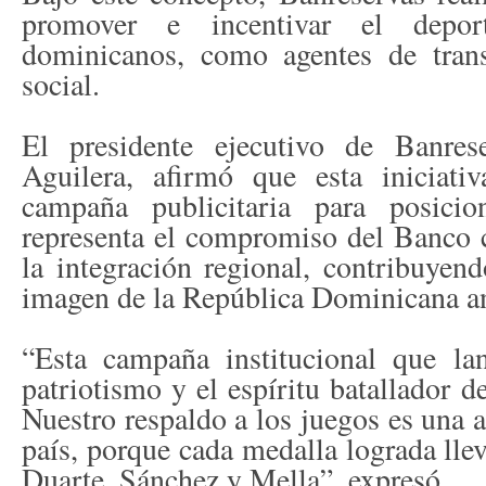
promover e incentivar el depor
dominicanos, como agentes de trans
social.
El presidente ejecutivo de Banres
Aguilera, afirmó que esta iniciat
campaña publicitaria para posici
representa el compromiso del Banco c
la integración regional, contribuyen
imagen de la República Dominicana a
“Esta campaña institucional que la
patriotismo y el espíritu batallador 
Nuestro respaldo a los juegos es una 
país, porque cada medalla lograda lle
Duarte, Sánchez y Mella”, expresó.