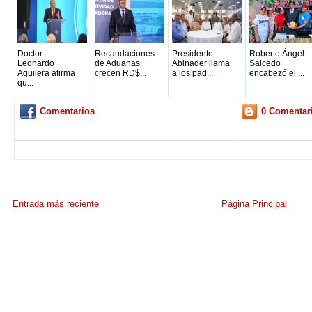
Doctor
Recaudaciones
Presidente
Roberto Ángel
Leonardo
de Aduanas
Abinader llama
Salcedo
Aguilera afirma
crecen RD$...
a los pad...
encabezó el ...
qu...
Comentarios
0 Comentar
Entrada más reciente
Página Principal