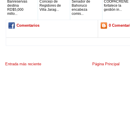
Banreservas
Concejo de
Senador de
COOPACRENE
destina
Regidores de
Bahoruco
fortalece la
RD$5,000
Villa Jarag...
encabeza
gestión in...
millo...
comis...
Comentarios
0 Comentar
Entrada más reciente
Página Principal