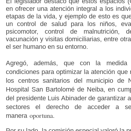
El legislador destacó que estos
espacios (
en ofrecer una atención integral a los indiv
etapas de la vida, y ejemplo de esto es qu
un control de salud para los niños, eval
psicomotor, control de malnutrición, d
vacunación y visitas domiciliarias, entre otr
el ser humano en su entorno.
Agregó, además, que
con la medida 
condiciones para optimizar la atención que 
los centros sanitarios del municipio de 
Hospital San Bartolomé de Neiba, en cump
del presidente Luis Abinader de garantizar 
sectores el derecho de acceder a se
oportuna.
manera
Por su lado, la comisión especial valoró la 