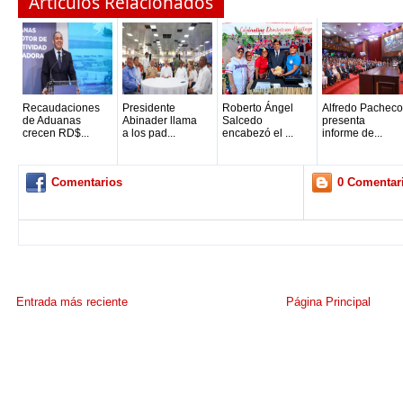
Articulos Relacionados
Recaudaciones
Presidente
Roberto Ángel
Alfredo Pacheco
de Aduanas
Abinader llama
Salcedo
presenta
crecen RD$...
a los pad...
encabezó el ...
informe de...
Comentarios
0 Comentar
Entrada más reciente
Página Principal