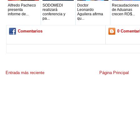
Alfredo Pacheco
SODOMEDI
Doctor
Recaudaciones
presenta
realizará
Leonardo
de Aduanas
informe de...
conferencia y
Aguilera afirma
crecen RD$...
pa...
qu...
Comentarios
0 Comentar
Entrada más reciente
Página Principal