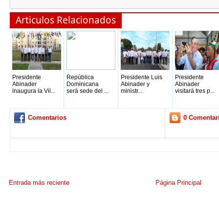
Articulos Relacionados
Presidente
República
Presidente Luis
Presidente
Abinader
Dominicana
Abinader y
Abinader
inaugura la Vil...
será sede del ...
ministr...
visitará tres p...
Comentarios
0 Comentar
Entrada más reciente
Página Principal