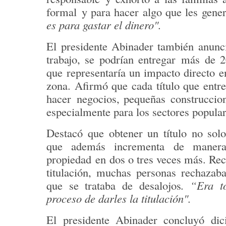
formal
y para hacer algo que les gener
es para gastar el dinero".
El presidente Abinader también anunci
trabajo, se podrían entregar
más de 2
que representaría un impacto directo 
zona. Afirmó que cada título que entre
hacer
negocios
, pequeñas
construccio
especialmente para los sectores popular
Destacó que obtener un título no solo
que además incrementa de manera
propiedad
en dos o tres veces más. Reco
titulación, muchas personas rechazab
que se trataba de desalojos
. “Era t
proceso de darles la titulación".
El presidente Abinader concluyó dic