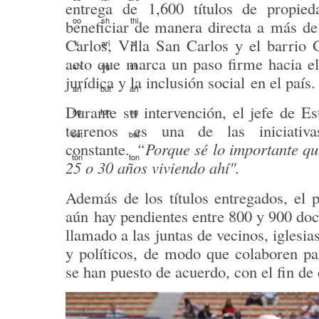
entrega de
1,600 títulos de propie
beneficiar de manera directa a
más de
Carlos, Villa San Carlos y el barrio 
acto que marca un paso firme hacia e
jurídica y la inclusión social
en el país.
Durante su intervención, el jefe de E
terrenos
es una de las iniciati
constante
.
“Porque sé lo importante que
25 o 30 años viviendo ahí".
Además de los títulos entregados, el 
aún
hay pendientes entre 800 y 900 d
llamado a las juntas de vecinos, iglesia
y políticos, de modo que colaboren p
se han puesto de acuerdo
, con el fin d