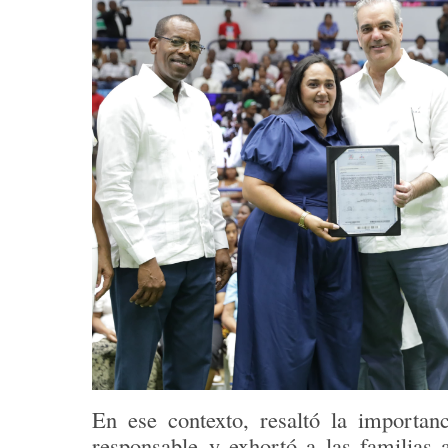
En ese contexto, resaltó la importa
responsable
y exhortó a las familias a