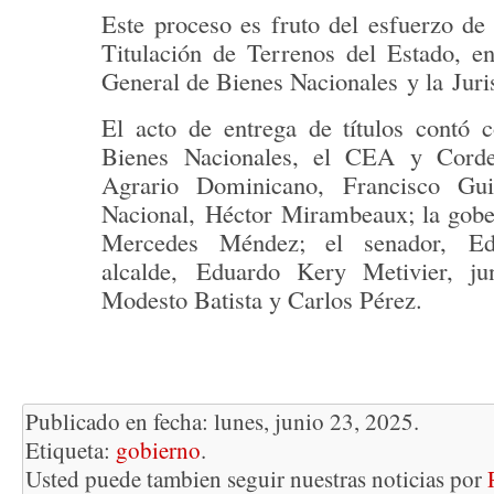
Este proceso es fruto del esfuerzo de
Titulación de Terrenos del Estado
, e
General de Bienes Nacionales
y la
Juri
El acto de entrega de títulos contó c
Bienes Nacionales, el CEA y Cor
Agrario Dominicano,
Francisco Gui
Nacional,
Héctor Mirambeaux
; la go
Mercedes Méndez
; el senador,
Ed
alcalde,
Eduardo Kery Metivier
, ju
Modesto Batista y Carlos Pérez.
Publicado en fecha: lunes, junio 23, 2025.
Etiqueta:
gobierno
.
Usted puede tambien seguir nuestras noticias por