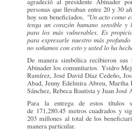
agradeció al presidente Abinader por
personas que llevaban
entre 20 y 30 a
hoy son beneficiados.
"Un acto como est
tenga un corazón humano sensible y 
para los más vulnerables. Es propici
para expresarle nuestro más profundo
no soñamos con esto y usted lo ha hech
De manera simbólica recibieron sus t
Abinader los comunitarios Ysidro Mej
Ramírez, José David Díaz Cedeño, José
Abad, Jenny Edelmira Abreu, Martha B
Sánchez, Rebeca Bautista y Juan José 
Para la entrega de estos títulos 
de
171,280.45 metros cuadrados
y sig
203 millones
al total de los benefici
manera particular.