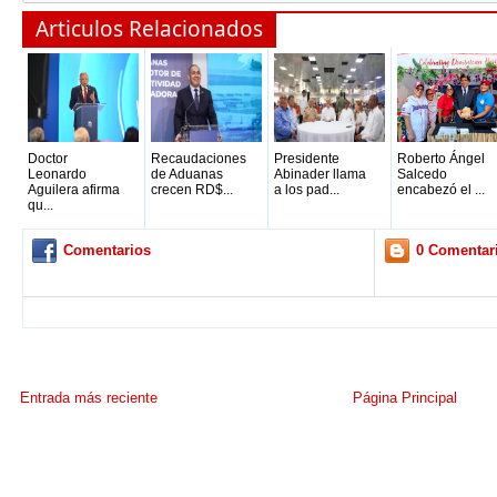
Articulos Relacionados
Doctor
Recaudaciones
Presidente
Roberto Ángel
Leonardo
de Aduanas
Abinader llama
Salcedo
Aguilera afirma
crecen RD$...
a los pad...
encabezó el ...
qu...
Comentarios
0 Comentar
Entrada más reciente
Página Principal