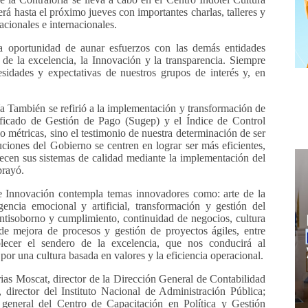
rá hasta el próximo jueves con importantes charlas, talleres y
acionales e internacionales.
a oportunidad de aunar esfuerzos con las demás entidades
 de la excelencia, la Innovación y la transparencia. Siempre
esidades y expectativas de nuestros grupos de interés y, en
a También se refirió a la implementación y transformación de
ificado de Gestión de Pago (Sugep) y el Índice de Control
lo métricas, sino el testimonio de nuestra determinación de ser
tuciones del Gobierno se centren en lograr ser más eficientes,
lecen sus sistemas de calidad mediante la implementación del
brayó.
 Innovación contempla temas innovadores como: arte de la
igencia emocional y artificial, transformación y gestión del
antisoborno y cumplimiento, continuidad de negocios, cultura
 de mejora de procesos y gestión de proyectos ágiles, entre
blecer el sendero de la excelencia, que nos conducirá al
 por una cultura basada en valores y la eficiencia operacional.
ias Moscat, director de la Dirección General de Contabilidad
director del Instituto Nacional de Administración Pública;
general del Centro de Capacitación en Política y Gestión