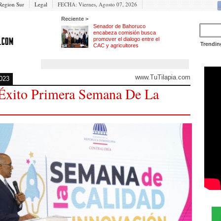
Region Sur
Legal
FECHA:
Viernes, Agosto 07, 2026
Reciente >
Senador de Bahoruco
encabeza comisión busca
promover el dialogo entre el
Trendin
CAC y agricultores
www.TuTilapia.com
2023
 Éxito Primera Semana De La