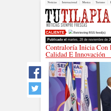
Noticias
Internacional
Musica
Turismo
Retrieving RSS feed(s)
Publicado el
martes, 28 de noviembre de 
Contraloría Inicia Con
Calidad E Innovación