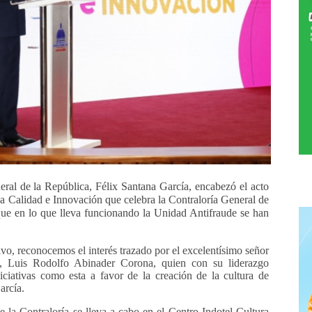
neral de la República, Félix Santana García, encabezó el acto
 la Calidad e Innovación que celebra la Contraloría General de
ue en lo que lleva funcionando la Unidad Antifraude se han
vo, reconocemos el interés trazado por el excelentísimo señor
a, Luis Rodolfo Abinader Corona, quien con su liderazgo
niciativas como esta a favor de la creación de la cultura de
García.
la Contraloría se lleva a cabo en el Centro Indotel Cultura