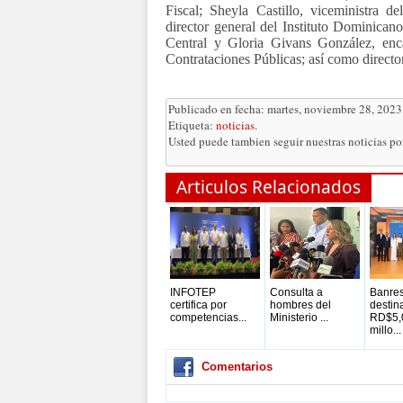
Fiscal; Sheyla Castillo, viceministra 
director general del Instituto Dominican
Central y Gloria Givans González, enc
Contrataciones Públicas; así como directo
Publicado en fecha: martes, noviembre 28, 2023
Etiqueta:
noticias
.
Usted puede tambien seguir nuestras noticias p
Articulos Relacionados
INFOTEP
Consulta a
Banre
certifica por
hombres del
destin
competencias...
Ministerio ...
RD$5,
millo...
Comentarios