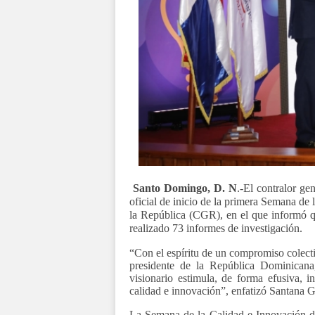
Santo Domingo, D. N
.-El contralor ge
oficial de inicio de la primera Semana de
la República (CGR), en el que informó q
realizado 73 informes de investigación.
“Con el espíritu de un compromiso colecti
presidente de la República Dominican
visionario estimula, de forma efusiva, i
calidad e innovación”, enfatizó Santana 
La Semana de la Calidad e Innovación de 