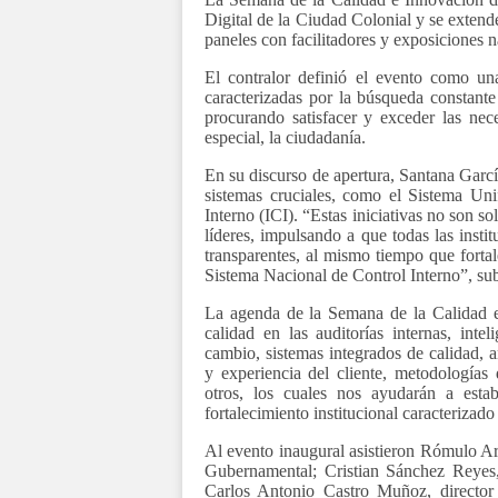
Digital de la Ciudad Colonial y se extende
paneles con facilitadores y exposiciones n
El contralor definió el evento como un
caracterizadas por la búsqueda constante
procurando satisfacer y exceder las nec
especial, la ciudadanía.
En su discurso de apertura, Santana Garcí
sistemas cruciales, como el Sistema Un
Interno (ICI). “Estas iniciativas no son so
líderes, impulsando a que todas las insti
transparentes, al mismo tiempo que forta
Sistema Nacional de Control Interno”, su
La agenda de la Semana de la Calidad e
calidad en las auditorías internas, intel
cambio, sistemas integrados de calidad, 
y experiencia del cliente, metodologías
otros, los cuales nos ayudarán a esta
fortalecimiento institucional caracterizado
Al evento inaugural asistieron Rómulo Ar
Gubernamental; Cristian Sánchez Reyes, 
Carlos Antonio Castro Muñoz, director 