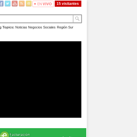
15 visitantes
g Topics:
Noticias
Negocios
Sociales
Región Sur