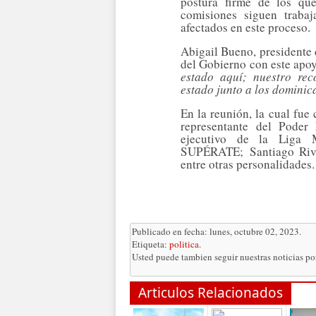
postura firme de los que
comisiones siguen traba
afectados en este proceso
.
Abigail Bueno, presidente 
del Gobierno con este apo
estado aquí; nuestro rec
estado junto a los domini
En la reunión, la cual fue
representante del Poder
ejecutivo de la Liga 
SUPÉRATE;
Santiago Riv
entre otras personalidades.
Publicado en fecha: lunes, octubre 02, 2023.
Etiqueta:
politica
.
Usted puede tambien seguir nuestras noticias p
Articulos Relacionados