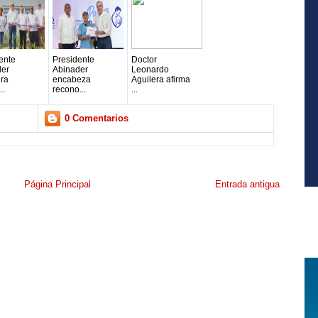
ente
Presidente
Doctor
der
Abinader
Leonardo
ra
encabeza
Aguilera afirma
..
recono...
...
0 Comentarios
Página Principal
Entrada antigua