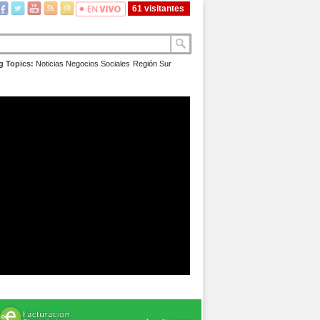
61 visitantes
g Topics:
Noticias
Negocios
Sociales
Región Sur