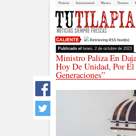
Noticias
Internacional
Musica
Turismo
Retrieving RSS feed(s)
Publicado el
lunes, 2 de octubre de 2023
Ministro Paliza En Da
Hoy De Unidad, Por El 
Generaciones”