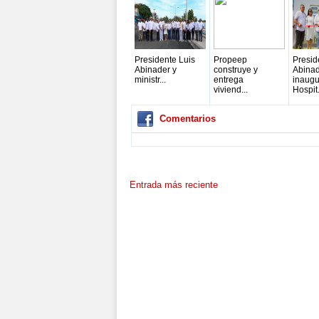
Presidente Luis
Propeep
Presid
Abinader y
construye y
Abina
ministr...
entrega
inaugu
viviend...
Hospit.
Comentarios
Entrada más reciente