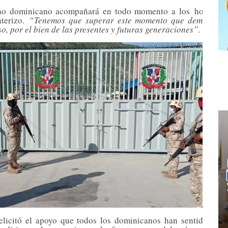
rno dominicano acompañará en todo momento a los
hombres
terizo.
“Tenemos que superar este momento que demanda 
o, por el bien de las presentes y futuras generaciones”.
felicitó el apoyo que todos los dominicanos han sentido por 