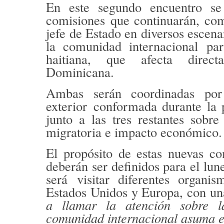
En este segundo encuentro se
comisiones
que continuarán, com
jefe de Estado en diversos escen
la comunidad internacional
par
haitiana
, que afecta direct
Dominicana.
Ambas serán coordinadas po
exterior
conformada durante la p
junto a las tres restantes sobr
migratoria e impacto económico.
El propósito de estas nuevas co
deberán ser definidos para el lu
será
visitar diferentes organi
Estados Unidos y Europa
, con u
a llamar la atención sobre 
comunidad internacional asuma e