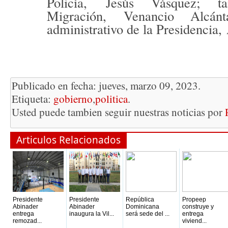
Policía,
Jesús Vásquez
; ta
Migración,
Venancio Alcánt
administrativo de la Presidencia,
Publicado en fecha: jueves, marzo 09, 2023.
Etiqueta:
gobierno
,
politica
.
Usted puede tambien seguir nuestras noticias por
Articulos Relacionados
Presidente
Presidente
República
Propeep
Abinader
Abinader
Dominicana
construye y
entrega
inaugura la Vil...
será sede del ...
entrega
remozad...
viviend...