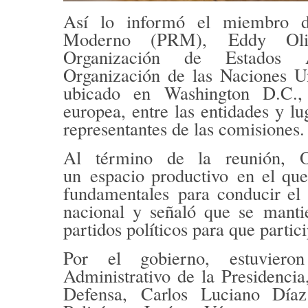
Así lo informó el miembro de
Moderno (PRM),
Eddy Oli
Organización de Estados
Organización de las Naciones 
ubicado en Washington D.C.
europea
, entre las entidades y l
representantes de las comisiones.
Al término de la reunión, O
un
espacio productivo
en el que
fundamentales
para conducir el 
nacional y señaló que se
mantie
partidos políticos para que partic
Por el gobierno, estuvieron
Administrativo de la Presidenci
Defensa,
Carlos Luciano Día