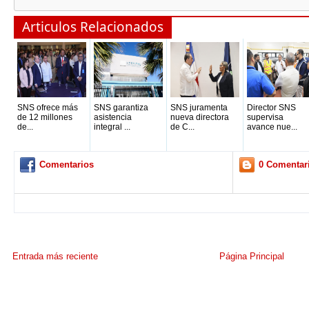
Articulos Relacionados
SNS ofrece más
SNS garantiza
SNS juramenta
Director SNS
de 12 millones
asistencia
nueva directora
supervisa
de...
integral ...
de C...
avance nue...
Comentarios
0 Comentar
Entrada más reciente
Página Principal