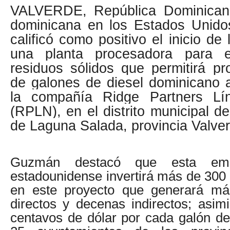
VALVERDE, República Dominican
dominicana en los Estados Unid
calificó como positivo el inicio de
una planta procesadora para e
residuos sólidos que permitirá pr
de galones de diesel dominicano 
la compañía Ridge Partners L
(RPLN), en el distrito municipal d
de Laguna Salada, provincia Valve
Guzmán destacó que esta emp
estadounidense invertirá más de 300 
en este proyecto que generará m
directos y decenas indirectos; asi
centavos de dólar por cada galón de