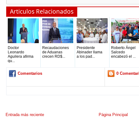
Articulos Relacionados
Doctor
Recaudaciones
Presidente
Roberto Ángel
Leonardo
de Aduanas
Abinader llama
Salcedo
Aguilera afirma
crecen RD$...
a los pad...
encabezó el ...
qu...
Comentarios
0 Comentar
Entrada más reciente
Página Principal