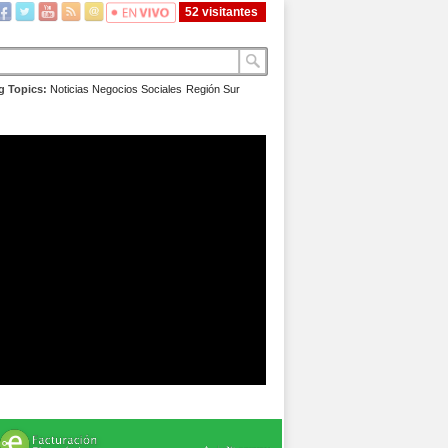
52 visitantes
g Topics:
Noticias
Negocios
Sociales
Región Sur