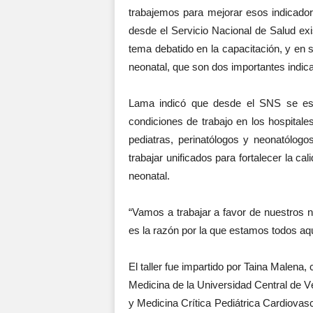
trabajemos para mejorar esos indicador
desde el Servicio Nacional de Salud ex
tema debatido en la capacitación, y en 
neonatal, que son dos importantes indica
Lama indicó que desde el SNS se est
condiciones de trabajo en los hospitale
pediatras, perinatólogos y neonatólo
trabajar unificados para fortalecer la cal
neonatal.
“Vamos a trabajar a favor de nuestros 
es la razón por la que estamos todos aqu
El taller fue impartido por Taina Malena
Medicina de la Universidad Central de 
y Medicina Crítica Pediátrica Cardiova