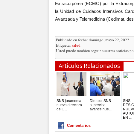
Extracorpórea (ECMO) por la Extracorp
la Unidad de Cuidados Intensivos Card
Avanzada y Telemedicina (Cedimat, des
Publicado en fecha: domingo, mayo 22, 2022.
Etiqueta:
salud
.
Usted puede tambien seguir nuestras noticias p
Articulos Relacionados
SNS juramenta
Director SNS
SNS
nueva directora
supervisa
DESI
de C...
avance nue...
NUEV
AUTO
EN ...
Comentarios