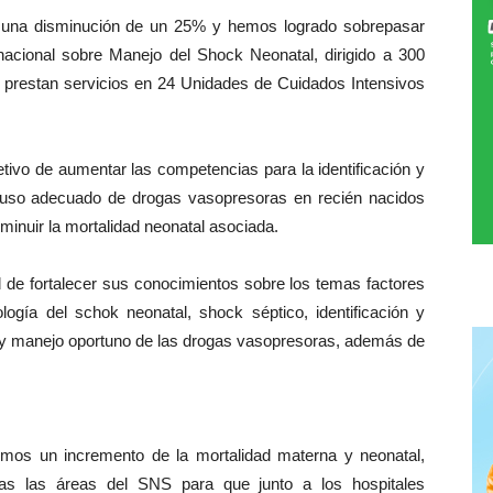
a una disminución de un 25% y hemos logrado sobrepasar
 nacional sobre Manejo del Shock Neonatal, dirigido a 300
 prestan servicios en 24 Unidades de Cuidados Intensivos
etivo de aumentar las competencias para la identificación y
 uso adecuado de drogas vasopresoras en recién nacidos
sminuir la mortalidad neonatal asociada.
ad de fortalecer sus conocimientos sobre los temas factores
ología del schok neonatal, shock séptico, identificación y
k y manejo oportuno de las drogas vasopresoras, además de
vimos un incremento de la mortalidad materna y neonatal,
as las áreas del SNS para que junto a los hospitales