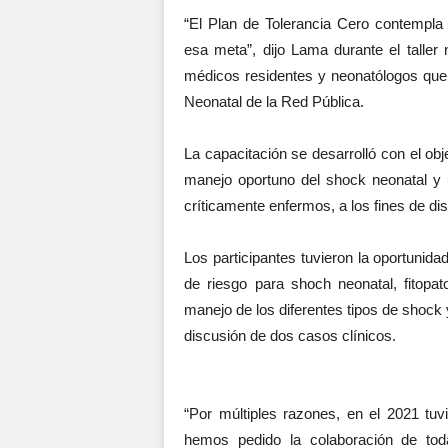
“El Plan de Tolerancia Cero contempl
esa meta”, dijo Lama durante el taller
médicos residentes y neonatólogos que
Neonatal de la Red Pública.
La capacitación se desarrolló con el obj
manejo oportuno del shock neonatal y
críticamente enfermos, a los fines de di
Los participantes tuvieron la oportunid
de riesgo para shoch neonatal, fitopat
manejo de los diferentes tipos de shoc
discusión de dos casos clínicos.
“Por múltiples razones, en el 2021 tu
hemos pedido la colaboración de tod