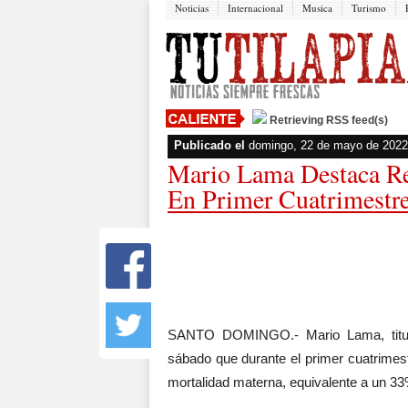
Noticias
Internacional
Musica
Turismo
Retrieving RSS feed(s)
Publicado el
domingo, 22 de mayo de 2022
Mario Lama Destaca R
En Primer Cuatrimestr
SANTO DOMINGO.- Mario Lama, titula
sábado que durante el primer cuatrimest
mortalidad materna, equivalente a un 33