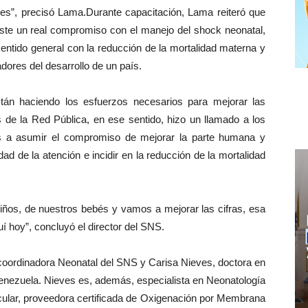
es”, precisó Lama.Durante capacitación, Lama reiteró que
iste un real compromiso con el manejo del shock neonatal,
sentido general con la reducción de la mortalidad materna y
dores del desarrollo de un país.
án haciendo los esfuerzos necesarios para mejorar las
s de la Red Pública, en ese sentido, hizo un llamado a los
gos a asumir el compromiso de mejorar la parte humana y
idad de la atención e incidir en la reducción de la mortalidad
niños, de nuestros bebés y vamos a mejorar las cifras, esa
í hoy”, concluyó el director del SNS.
, coordinadora Neonatal del SNS y Carisa Nieves, doctora en
Venezuela. Nieves es, además, especialista en Neonatología
scular, proveedora certificada de Oxigenación por Membrana