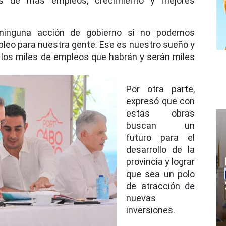
es de más empleos, crecimiento y mejores
ninguna acción de gobierno si no podemos
pleo para nuestra gente. Ese es nuestro sueño y
los miles de empleos que habrán y serán miles
Por otra parte,
expresó que con
estas obras
buscan un
futuro para el
desarrollo de la
provincia y lograr
que sea un polo
de atracción de
nuevas
inversiones.