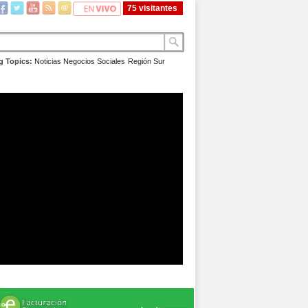
75 visitantes
g Topics:
Noticias
Negocios
Sociales
Región Sur