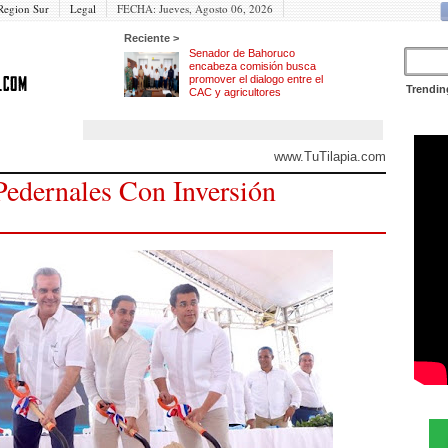
Region Sur
Legal
FECHA:
Jueves, Agosto 06, 2026
Reciente >
Senador de Bahoruco
encabeza comisión busca
promover el dialogo entre el
Trendin
CAC y agricultores
www.TuTilapia.com
Pedernales Con Inversión