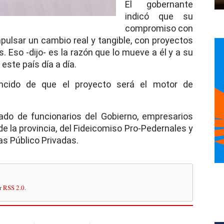
El gobernante
indicó que su
compromiso con
pulsar un cambio real y tangible, con proyectos
Eso -dijo- es la razón que lo mueve a él y a su
este país día a día.
ncido de que el proyecto será el motor de
do de funcionarios del Gobierno, empresarios
de la provincia, del Fideicomiso Pro-Pedernales y
as Público Privadas.
or
RSS 2.0
.