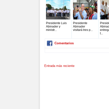
Presidente Luis
Presidente
Presid
Abinader y
Abinader
Abina
ministr...
visitará tres p...
entreg
t...
Comentarios
Entrada más reciente