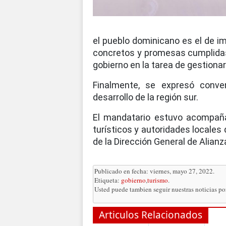
el pueblo dominicano es el de im
concretos y promesas cumplidas. 
gobierno en la tarea de gestionar 
Finalmente, se expresó conve
desarrollo de la región sur.
El mandatario estuvo acompaña
turísticos y autoridades locales 
de la Dirección General de Alianz
Publicado en fecha: viernes, mayo 27, 2022.
Etiqueta:
gobierno
,
turismo
.
Usted puede tambien seguir nuestras noticias p
Articulos Relacionados