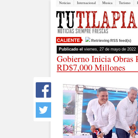
Noticias
Internacional
Musica
Turismo
Retrieving RSS feed(s)
Publicado el
viernes, 27 de mayo de 2022
Gobierno Inicia Obras 
RD$7,000 Millones