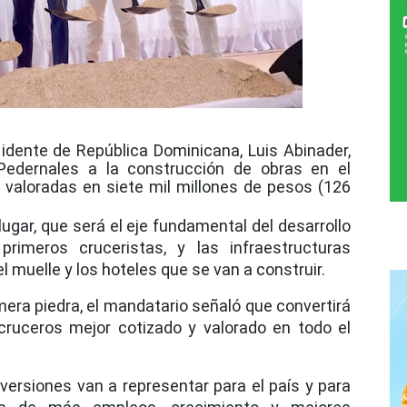
idente de República Dominicana, Luis Abinader,
 Pedernales a la construcción de obras en el
, valoradas en siete mil millones de pesos (126
lugar, que será el eje fundamental del desarrollo
rimeros cruceristas, y las infraestructuras
l muelle y los hoteles que se van a construir.
imera piedra, el mandatario señaló que convertirá
cruceros mejor cotizado y valorado en todo el
ersiones van a representar para el país y para