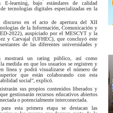
n E-learning, bajo estándares de calidad
de tecnologías digitales especializadas en la
 discurso en el acto de apertura del XII
cnologías de la Información, Comunicación y
CED-2022), auspiciado por el MESCYT y la
uez y Carvajal (UFHEC), que concluyó este
sentantes de las diferentes universidades y
ma mostrará un rating público, así como
n la medida en que los usuarios se registren y
 en línea y podrá visualizarse el número de
 superior que están colaborando con esta
abilidad social”, explicó.
istrarán sus propios contenidos liberados y
que gestionarán recursos educativos abiertos
onectada o potencialmente interconectada.
para esta primera etapa se destacan las