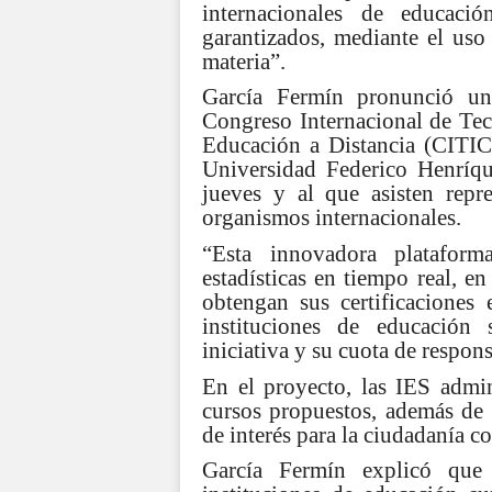
internacionales de educació
garantizados, mediante el uso 
materia”.
García Fermín pronunció un
Congreso Internacional de Te
Educación a Distancia (CITI
Universidad Federico Henríq
jueves y al que asisten repre
organismos internacionales.
“Esta innovadora platafor
estadísticas en tiempo real, e
obtengan sus certificaciones
instituciones de educación
iniciativa y su cuota de respons
En el proyecto, las IES admin
cursos propuestos, además de 
de interés para la ciudadanía c
García Fermín explicó que 