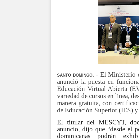
. - El Ministerio
SANTO DOMINGO
anunció la puesta en funciona
Educación Virtual Abierta (E
variedad de cursos en línea, de
manera gratuita, con certificac
de Educación Superior (IES) y 
El titular del MESCYT, doct
anuncio, dijo que “desde el p
dominicanas podrán exhib