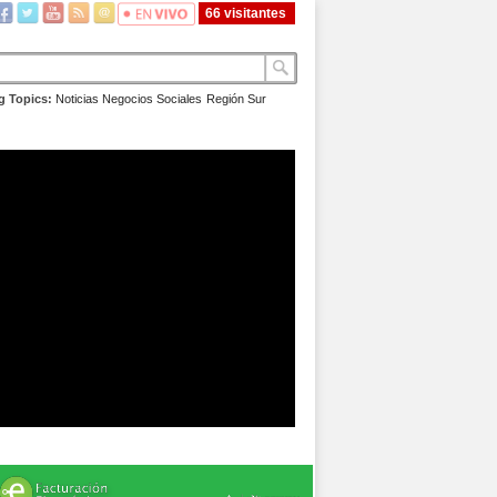
66 visitantes
g Topics:
Noticias
Negocios
Sociales
Región Sur