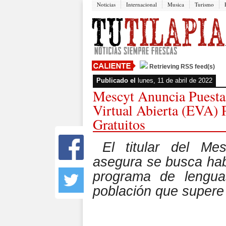
Noticias
Internacional
Musica
Turismo
Retrieving RSS feed(s)
Publicado el
lunes, 11 de abril de 2022
Mescyt Anuncia Puesta
Virtual Abierta (EVA) 
Gratuitos
El titular del Me
asegura se busca habi
programa de lenguas
población que supere