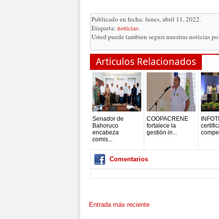
Publicado en fecha: lunes, abril 11, 2022.
Etiqueta:
noticias
.
Usted puede tambien seguir nuestras noticias p
Articulos Relacionados
Senador de
COOPACRENE
INFOT
Bahoruco
fortalece la
certifi
encabeza
gestión in...
compet
comis...
Comentarios
Entrada más reciente