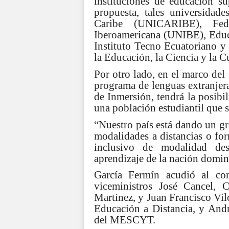
instituciones de educación s
propuesta, tales universidad
Caribe (UNICARIBE), Fed
Iberoamericana (UNIBE), Educa
Instituto Tecno Ecuatoriano y
la Educación, la Ciencia y la
Por otro lado, en el marco del
programa de lenguas extranjer
de Inmersión, tendrá la posibi
una población estudiantil que 
“Nuestro país está dando un gr
modalidades a distancias o for
inclusivo de modalidad des
aprendizaje de la nación domin
García Fermín acudió al c
viceministros José Cancel, 
Martínez, y Juan Francisco Vil
Educación a Distancia, y Andr
del MESCYT.