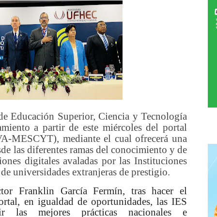
 de Educación Superior, Ciencia y Tecnología
miento a partir de este miércoles del portal
VA-MESCYT), mediante el cual ofrecerá una
sde las diferentes ramas del conocimiento y de
iones digitales avaladas por las Instituciones
de universidades extranjeras de prestigio.
or Franklin García Fermín, tras hacer el
ortal, en igualdad de oportunidades, las IES
ir las mejores prácticas nacionales e