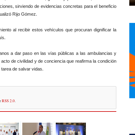
nciones, sirviendo de evidencias concretas para el beneficio
ualizó Rijo Gómez.
ento al recibir estos vehículos que procuran dignificar la
ís.
anos a dar paso en las vías públicas a las ambulancias y
cto de civilidad y de conciencia que reafirma la condición
tarea de salvar vidas.
or
RSS 2.0
.