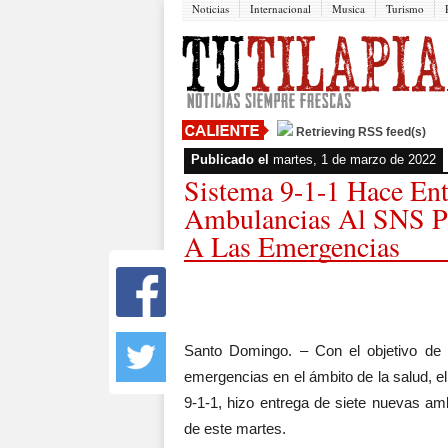
Noticias
Internacional
Musica
Turismo
Retrieving RSS feed(s)
Publicado el
martes, 1 de marzo de 2022
Sistema 9-1-1 Hace Ent
Ambulancias Al SNS Pa
A Las Emergencias
Santo Domingo. – Con el objetivo de r
emergencias en el ámbito de la salud, 
9-1-1, hizo entrega de siete nuevas am
de este martes.