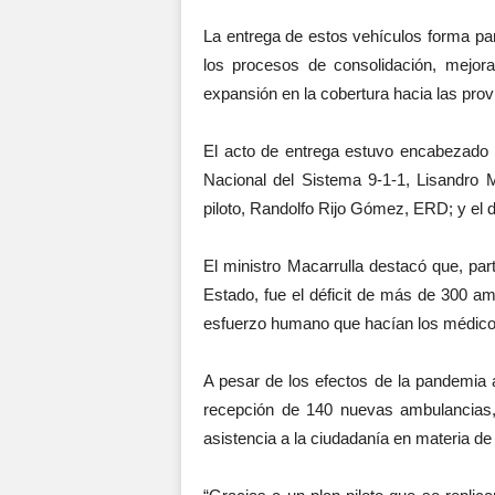
La entrega de estos vehículos forma pa
los procesos de consolidación, mejor
expansión en la cobertura hacia las provi
El acto de entrega estuvo encabezado p
Nacional del Sistema 9-1-1, Lisandro Ma
piloto, Randolfo Rijo Gómez, ERD; y el 
El ministro Macarrulla destacó que, par
Estado, fue el déficit de más de 300 am
esfuerzo humano que hacían los médicos
A pesar de los efectos de la pandemia a
recepción de 140 nuevas ambulancias, l
asistencia a la ciudadanía en materia de s