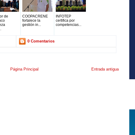
or de
COOPACRENE
INFOTEP
uco
fortalece la
certifica por
eza
gestión in...
competencias...
.
0 Comentarios
Página Principal
Entrada antigua