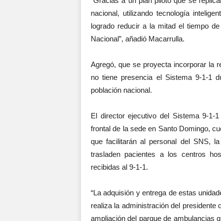
“Gracias a un plan piloto que se replic
nacional, utilizando tecnología intelig
logrado reducir a la mitad el tiempo d
Nacional”, añadió Macarrulla.
Agregó, que se proyecta incorporar la r
no tiene presencia el Sistema 9-1-1 
población nacional.
El director ejecutivo del Sistema 9-1-
frontal de la sede en Santo Domingo, c
que facilitarán al personal del SNS, 
trasladen pacientes a los centros ho
recibidas al 9-1-1.
“La adquisión y entrega de estas unidad
realiza la administración del presidente
ampliación del parque de ambulancias qu