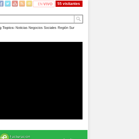
55 visitantes
g Topics:
Noticias
Negocios
Sociales
Región Sur