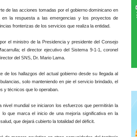
rte de las acciones tomadas por el gobierno dominicano en
a en la respuesta a las emergencias y los proyectos de
ncias fronterizas de los servicios que realiza la entidad.
or el ministro de la Presidencia y presidente del Consejo
carrulla; el director ejecutivo del Sistema 9-1-1, coronel
director del SNS, Dr. Mario Lama.
te de los hallazgos del actual gobierno desde su llegada al
bulancias, solo manteniendo en pie el servicio brindado, el
 y técnicos que lo operaban.
 nivel mundial se iniciaron los esfuerzos que permitirán la
o que marca el inicio de una mejoría significativa en la
alud, que dejará cubierto la totalidad del déficit.