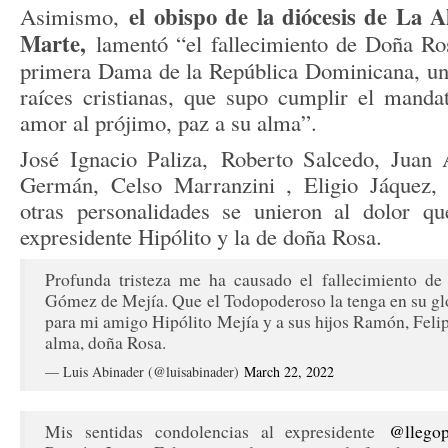
el obispo de la diócesis de La A
Asimismo,
Marte,
lamentó “el fallecimiento de Doña R
primera Dama de la República Dominicana, un
raíces cristianas, que supo cumplir el manda
amor al prójimo, paz a su alma”.
José Ignacio Paliza, Roberto Salcedo, Juan 
Germán, Celso Marranzini , Eligio Jáquez, 
otras personalidades se unieron al dolor qu
expresidente Hipólito y la de doña Rosa.
Profunda tristeza me ha causado el fallecimiento de
Gómez de Mejía. Que el Todopoderoso la tenga en su gl
para mi amigo Hipólito Mejía y a sus hijos Ramón, Felip
alma, doña Rosa.
— Luis Abinader (@luisabinader)
March 22, 2022
Mis sentidas condolencias al expresidente
@llego