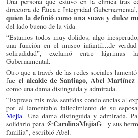
Una persona que estuvo en la clínica tras co
directora de Ética e Integridad Gubernamental
quien la definió como una suave y dulce 
del lado bueno de la vida.
“Estamos todos muy dolidos, algo inesperado,
una función en el museo infantil...de verdad
soliradidad”, exclamó entre lágrimas l
Gubernamental.
Otro que a través de las redes sociales lament
el alcalde de Santiago, Abel Martínez
fue
como una dama distinguida y admirada.
“Expreso mis más sentidas condolencias al exp
por el lamentable fallecimiento de su espos
Mejía.
Una dama distinguida y admirada. Pa
@CarolinaMejiaG
solidario para
y sus herman
familia”, escribió Abel.