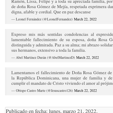
Ramón, Lissa, Felipe y a toda su apreciada familia, por
de doña Rosa Gómez de Mejía, respetada exprimera da
digna, afable y cordial. Que en paz descanse
— Leonel Fernández (@LeonelFernandez)
March 22, 2022
Expreso mis más sentidas condolencias al expresid
lamentable fallecimiento de su esposa, doña Rosa
distinguida y admirada. Paz a su alma; mi abrazo solida
sus hermanos, extensivo a toda la familia.
— Abel Martínez Durán (@AbelMartinezD)
March 22, 2022
Lamentamos el fallecimiento de Doña Rosa Gómez de
la República Dominicana, una mujer de familia y de 
cumplir el mandato de Cristo viviendo el amor al prójim
— Obispo Castro Marte (@Jesuscastro126)
March 22, 2022
Publicado en fecha: lunes, marzo 21, 2022.