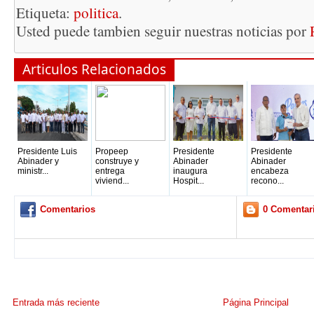
Etiqueta:
politica
.
Usted puede tambien seguir nuestras noticias por
Articulos Relacionados
Presidente Luis
Propeep
Presidente
Presidente
Abinader y
construye y
Abinader
Abinader
ministr...
entrega
inaugura
encabeza
viviend...
Hospit...
recono...
Comentarios
0 Comentar
Entrada más reciente
Página Principal