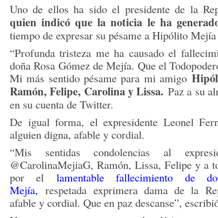
Uno de ellos ha sido el presidente de la Re
quien indicó que la noticia le ha generad
tiempo de expresar su pésame a Hipólito Mejía 
“Profunda tristeza me ha causado el fallecim
doña Rosa Gómez de Mejía. Que el Todopoderos
Hipól
Mi más sentido pésame para mi amigo
Ramón, Felipe, Carolina y Lissa.
Paz a su al
en su cuenta de Twitter.
De igual forma, el expresidente Leonel Fer
alguien digna, afable y cordial.
“Mis sentidas condolencias al expres
@CarolinaMejiaG, Ramón, Lissa, Felipe y a to
por el
lamentable fallecimiento de
Mejía,
respetada exprimera dama de la Repú
afable y cordial. Que en paz descanse”, escribi