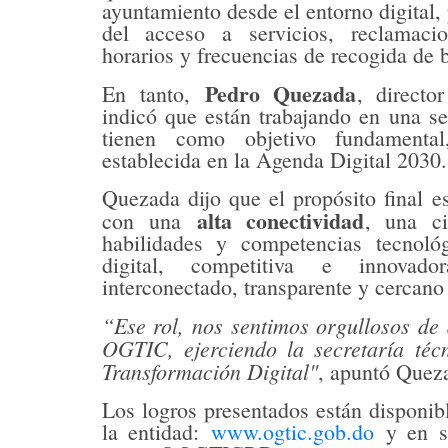
ayuntamiento desde el entorno digital, 
del acceso a servicios, reclamacio
horarios y frecuencias de recogida de 
Pedro Quezada
En tanto,
, direct
indicó que están trabajando en una ser
tienen como objetivo fundamenta
establecida en la Agenda Digital 2030.
Quezada dijo que el propósito final e
alta conectividad
con una
, una c
habilidades y competencias tecnoló
digital, competitiva e innova
interconectado, transparente y cercano
“Ese rol, nos sentimos orgullosos de
OGTIC, ejerciendo la secretaría téc
Transformación Digital"
, apuntó Quez
Los logros presentados están disponibl
la entidad:
www.ogtic.gob.do
y en s