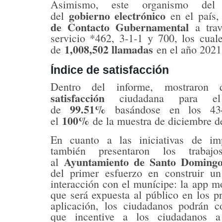
Asimismo, este organismo del 
gobierno electrónico
del
en el país,
de Contacto Gubernamental
a tra
servicio *462, 3-1-1 y 700, los cuale
1,008,502 llamadas
de
en el año 2021
Índice de satisfacción
Dentro del informe, mostraron 
satisfacción
ciudadana para e
99.51%
de
basándose en los 43
100%
el
de la muestra de diciembre d
En cuanto a las iniciativas de im
también presentaron los trabajo
Ayuntamiento de Santo Domingo
al
del primer esfuerzo en construir un
interacción con el munícipe: la app m
que será expuesta al público en los p
aplicación, los ciudadanos podrán c
que incentive a los ciudadanos a