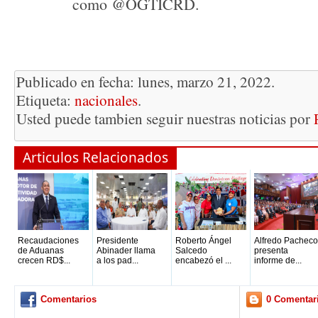
como @OGTICRD.
Publicado en fecha: lunes, marzo 21, 2022.
Etiqueta:
nacionales
.
Usted puede tambien seguir nuestras noticias por
Articulos Relacionados
Recaudaciones
Presidente
Roberto Ángel
Alfredo Pacheco
de Aduanas
Abinader llama
Salcedo
presenta
crecen RD$...
a los pad...
encabezó el ...
informe de...
Comentarios
0 Comentar