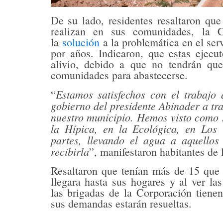
De su lado, residentes resaltaron que
realizan en sus comunidades, la 
la
solución
a la problemática en el se
por años. Indicaron, que estas ejecu
alivio, debido a que no tendrán que
comunidades para abastecerse.
Estamos satisfechos con el trabajo 
“
gobierno del presidente Abinader a t
nuestro municipio. Hemos visto como 
la Hípica, en la Ecológica, en Los T
partes, llevando el agua a aquellos
recibirla
”, manifestaron habitantes de 
Resaltaron que tenían más de 15 que 
llegara hasta sus hogares y al ver las
las brigadas de la Corporación tiene
sus demandas estarán resueltas.