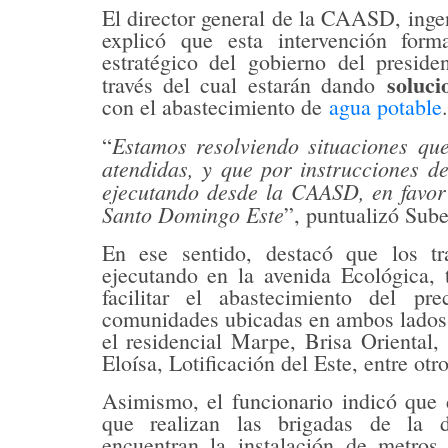
El director general de la CAASD, ing
explicó que esta intervención for
estratégico del gobierno del preside
soluci
través del cual estarán dando
con el abastecimiento de
agua potable
.
Estamos resolviendo situaciones que
“
atendidas, y que por instrucciones de
ejecutando desde la CAASD, en favor 
Santo Domingo Este
”, puntualizó Sube
En ese sentido, destacó que los tr
ejecutando en la avenida Ecológica, 
facilitar el abastecimiento del pr
comunidades ubicadas en ambos lados 
el residencial Marpe, Brisa Oriental, 
Eloísa, Lotificación del Este, entre otro
Asimismo, el funcionario indicó que 
que realizan las brigadas de la d
encuentran la instalación de metros 