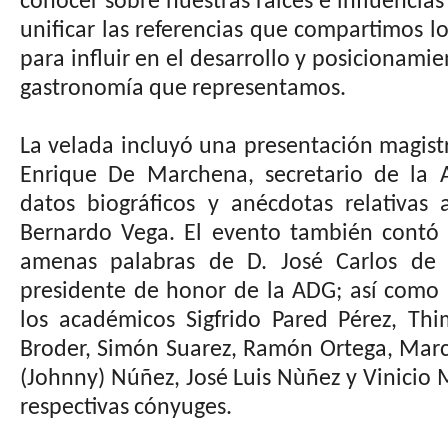
conocer sobre nuestras raíces e influencias
unificar las referencias que compartimos 
para influir en el desarrollo y posicionamie
gastronomía que representamos.
La velada incluyó una presentación magistra
Enrique De Marchena, secretario de la 
datos biográficos y anécdotas relativas 
Bernardo Vega. El evento también contó c
amenas palabras de D. José Carlos de 
presidente de honor de la ADG; así como l
los académicos Sigfrido Pared Pérez, Th
Broder, Simón Suarez, Ramón Ortega, Marc
(Johnny) Núñez, José Luis Nùñez y Vinicio 
respectivas cónyuges.