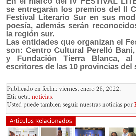
En el marco del IV FESTIVAL LI
se entregarán los premios del II
Festival Literario Sur en sus mo
poesía, además serán reconocidos
la región sur.
Las entidades que organizan el Fes
son: Centro Cultural Perelló Bani,
y Fundación Tierra Blanca, a
escritores de las 10 provincias del 
Publicado en fecha: viernes, enero 28, 2022.
Etiqueta:
noticias
.
Usted puede tambien seguir nuestras noticias por
Articulos Relacionados