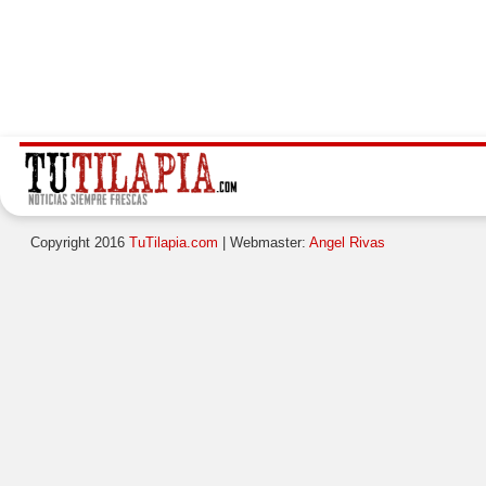
Copyright 2016
TuTilapia.com
| Webmaster:
Angel Rivas