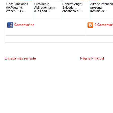
Recaudaciones
Presidente
Roberto Ángel
Alfredo Pacheco
de Aduanas
Abinader llama
Salcedo
presenta
crecen RD$...
a los pad...
encabezó el ...
informe de...
Comentarios
0 Comentar
Entrada más reciente
Página Principal