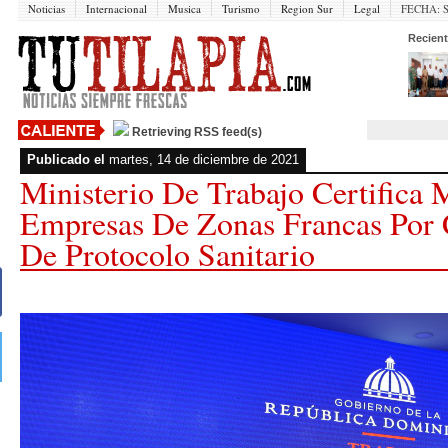
Noticias
Internacional
Musica
Turismo
Region Sur
Legal
FECHA:
Recient
Retrieving RSS feed(s)
Publicado el
martes, 14 de diciembre de 2021
Ministerio De Trabajo Certifica
Empresas De Zonas Francas Por
De Protocolo Sanitario