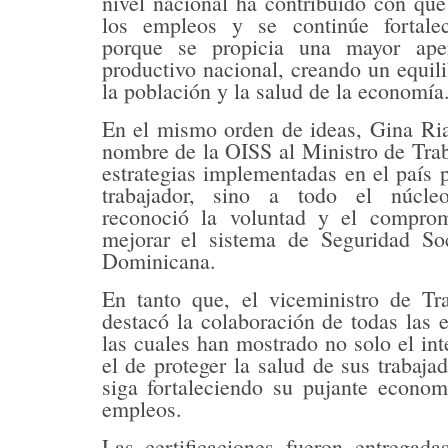
nivel nacional ha contribuido con que
los empleos y se continúe fortale
porque se propicia una mayor ape
productivo nacional, creando un equili
la población y la salud de la economía
En el mismo orden de ideas, Gina Ria
nombre de la OISS al Ministro de Trab
estrategias implementadas en el país p
trabajador, sino a todo el núcle
reconoció la voluntad y el comprom
mejorar el sistema de Seguridad So
Dominicana.
En tanto que, el viceministro de T
destacó la colaboración de todas las e
las cuales han mostrado no solo el int
el de proteger la salud de sus trabaja
siga fortaleciendo su pujante econo
empleos.
Las certificaciones fueron entregad