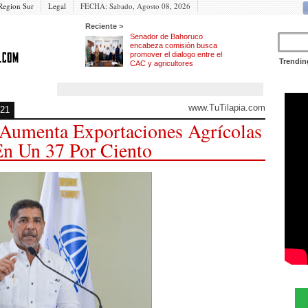
Region Sur
Legal
FECHA:
Sabado, Agosto 08, 2026
Reciente >
Senador de Bahoruco
encabeza comisión busca
promover el dialogo entre el
Trendin
CAC y agricultores
www.TuTilapia.com
021
Aumenta Exportaciones Agrícolas
En Un 37 Por Ciento