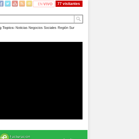
77 visitantes
g Topics:
Noticias
Negocios
Sociales
Región Sur