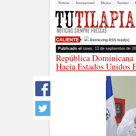
Noticias
Internacional
Musica
Turismo
Retrieving RSS feed(s)
Publicado el
lunes, 13 de septiembre de 2
República Dominicana 
Hacia Estados Unidos 