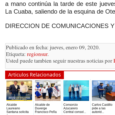
a mano continúa la tarde de este jueves
La Cuaba, saliendo de la esquina de Ot
DIRECCION DE COMUNICACIONES Y
Publicado en fecha: jueves, enero 09, 2020.
Etiqueta:
regionsur
.
Usted puede tambien seguir nuestras noticias por
Articulos Relacionados
Alcalde
Alcalde de
Consorcio
Carlos Castillo
Laureano
Duverge
Azucarero
pide a las
Santana solicita
Francisco Peña
Central consol...
autorid...