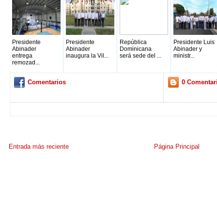
Presidente
Presidente
República
Presidente Luis
Abinader
Abinader
Dominicana
Abinader y
entrega
inaugura la Vil...
será sede del ...
ministr...
remozad...
Comentarios
0 Comentar
Entrada más reciente
Página Principal