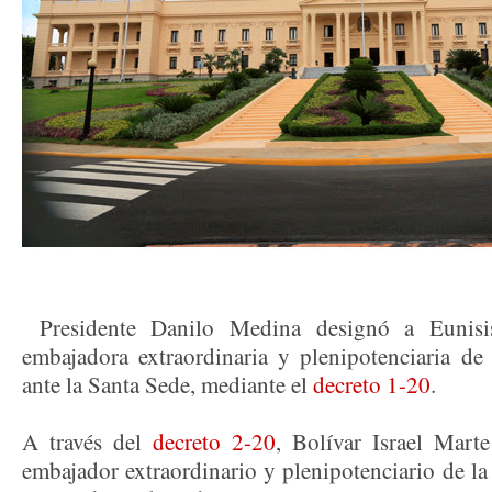
Presidente Danilo Medina designó a Eunis
embajadora extraordinaria y plenipotenciaria d
ante la Santa Sede, mediante el
decreto 1-20
.
A través del
decreto 2-20
, Bolívar Israel Mar
embajador extraordinario y plenipotenciario de l