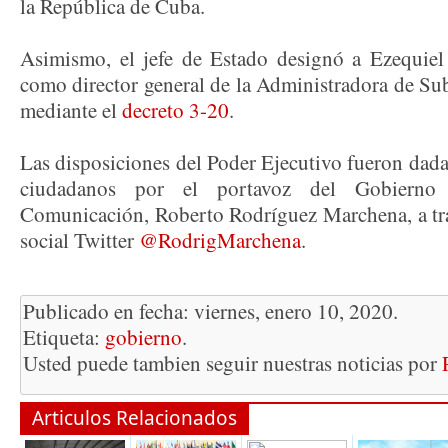
la República de Cuba.
Asimismo, el jefe de Estado designó a Ezequi
como director general de la Administradora de Su
mediante el
decreto 3-20
.
Las disposiciones del Poder Ejecutivo fueron dada
ciudadanos por el portavoz del Gobierno 
Comunicación, Roberto Rodríguez Marchena, a trav
social Twitter
@RodrigMarchena
.
Publicado en fecha: viernes, enero 10, 2020.
Etiqueta:
gobierno
.
Usted puede tambien seguir nuestras noticias por
Articulos Relacionados