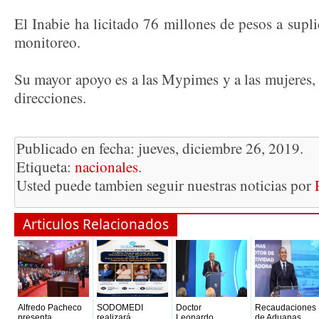
El Inabie ha licitado 76 millones de pesos a supli
monitoreo.
Su mayor apoyo es a las Mypimes y a las mujeres,
direcciones.
Publicado en fecha: jueves, diciembre 26, 2019.
Etiqueta:
nacionales
.
Usted puede tambien seguir nuestras noticias por
Articulos Relacionados
Alfredo Pacheco
SODOMEDI
Doctor
Recaudaciones
presenta
realizará
Leonardo
de Aduanas