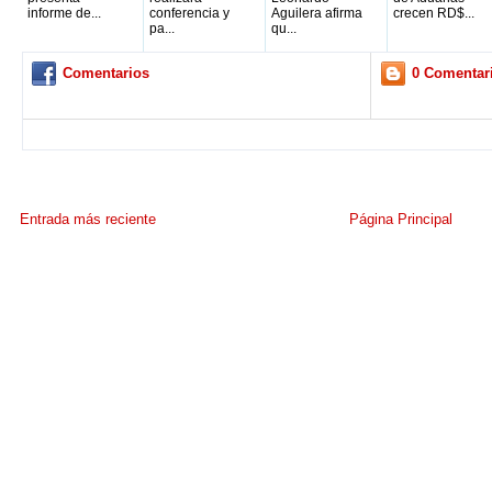
informe de...
conferencia y
Aguilera afirma
crecen RD$...
pa...
qu...
Comentarios
0 Comentar
Entrada más reciente
Página Principal