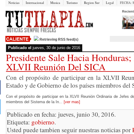
Noticias
Internacional
Musica
Turismo
Region Sur
Legal
FECHA:
Recient
Retrieving RSS feed(s)
Publicado el
jueves, 30 de junio de 2016
Presidente Sale Hacia Honduras; 
XLVII Reunión Del SICA
Con el propósito de participar en la XLVII Reun
Estado y de Gobierno de los países miembros del Si
Con el propósito de participar en la XLVII Reunión Ordinaria de Jefes 
miembros del Sistema de la In...
[ver mas]
Publicado en fecha: jueves, junio 30, 2016.
Etiqueta:
gobierno
.
Usted puede tambien seguir nuestras noticias por