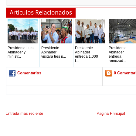
Articulos Relacionados
Presidente Luis
Presidente
Presidente
Presidente
Abinader y
Abinader
Abinader
Abinader
ministr...
visitará tres p...
entrega 1,000
entrega
t...
remozad...
Comentarios
0 Comentar
Entrada más reciente
Página Principal