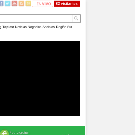
82 visitantes
g Topics:
Noticias
Negocios
Sociales
Región Sur