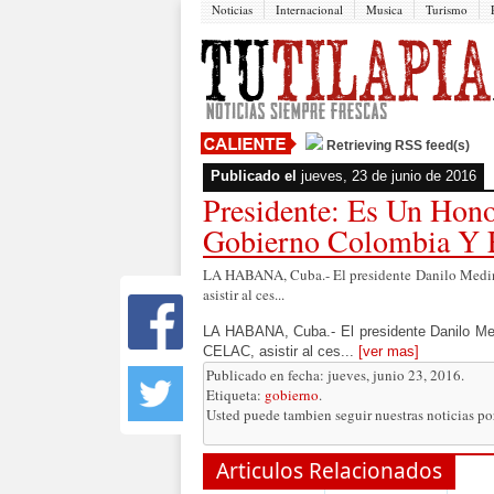
Noticias
Internacional
Musica
Turismo
Retrieving RSS feed(s)
Publicado el
jueves, 23 de junio de 2016
Presidente: Es Un Hono
Gobierno Colombia Y
LA HABANA, Cuba.- El presidente Danilo Medina
asistir al ces...
LA HABANA, Cuba.- El presidente Danilo Med
CELAC, asistir al ces...
[ver mas]
Publicado en fecha: jueves, junio 23, 2016.
Etiqueta:
gobierno
.
Usted puede tambien seguir nuestras noticias p
Articulos Relacionados