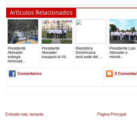
Articulos Relacionados
Presidente
Presidente
República
Presidente Luis
Abinader
Abinader
Dominicana
Abinader y
entrega
inaugura la Vil...
será sede del ...
ministr...
remozad...
Comentarios
0 Comentar
Entrada más reciente
Página Principal