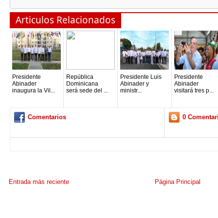
Articulos Relacionados
Presidente
República
Presidente Luis
Presidente
Abinader
Dominicana
Abinader y
Abinader
inaugura la Vil...
será sede del ...
ministr...
visitará tres p...
Comentarios
0 Comentar
Entrada más reciente
Página Principal