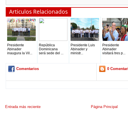
Articulos Relacionados
Presidente
República
Presidente Luis
Presidente
Abinader
Dominicana
Abinader y
Abinader
inaugura la Vil...
será sede del ...
ministr...
visitará tres p...
Comentarios
0 Comentar
Entrada más reciente
Página Principal