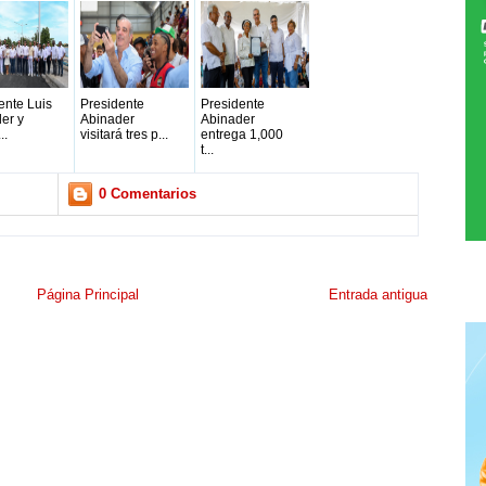
ente Luis
Presidente
Presidente
er y
Abinader
Abinader
..
visitará tres p...
entrega 1,000
t...
0 Comentarios
Página Principal
Entrada antigua