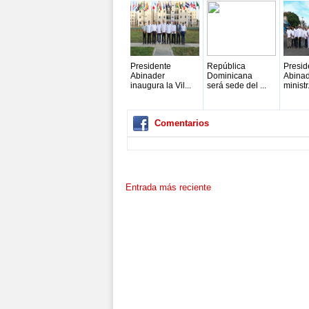
Presidente
República
Presid
Abinader
Dominicana
Abinad
inaugura la Vil...
será sede del ...
ministr.
Comentarios
Entrada más reciente