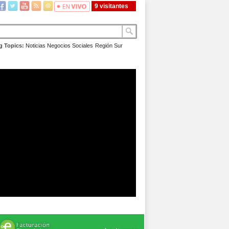
9 visitantes
g Topics:
Noticias
Negocios
Sociales
Región Sur