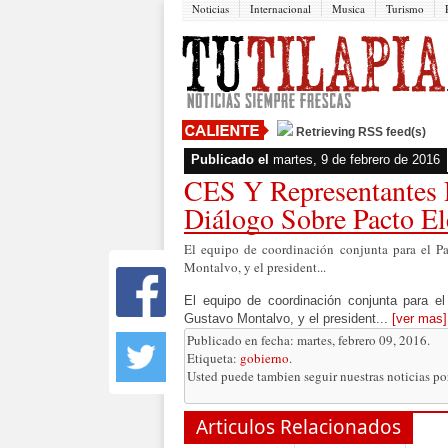
Noticias
Internacional
Musica
Turismo
Retrieving RSS feed(s)
Publicado el
martes, 9 de febrero de 2016
CES Y Representantes 
Diálogo Sobre Pacto El
El equipo de coordinación conjunta para el Pa
Montalvo, y el president...
El equipo de coordinación conjunta para el
Gustavo Montalvo, y el president...
[ver mas]
Publicado en fecha: martes, febrero 09, 2016.
Etiqueta:
gobierno
.
Usted puede tambien seguir nuestras noticias p
Articulos Relacionados