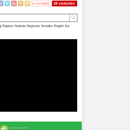
88 visitantes
g Topics:
Noticias
Negocios
Sociales
Región Sur