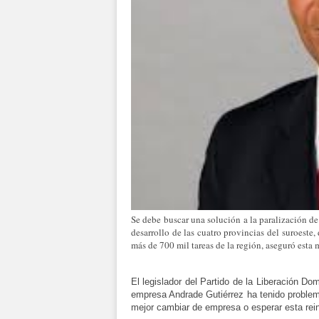
Se debe buscar una solución a la paralización d
desarrollo de las cuatro provincias del suroeste
más de 700 mil tareas de la región, aseguró est
El legislador del Partido de la Liberación Do
empresa Andrade Gutiérrez ha tenido problema
mejor cambiar de empresa o esperar esta reini