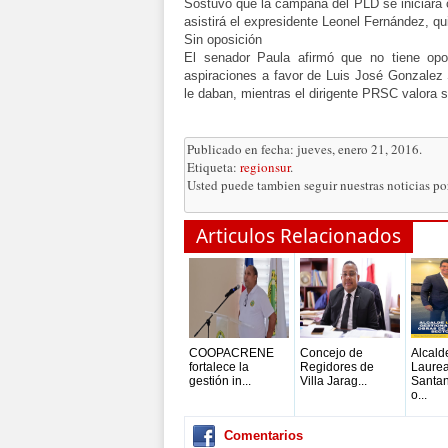
Sostuvo que la campaña del PLD se iniciará c
asistirá el expresidente Leonel Fernández, qu
Sin oposición
El senador Paula afirmó que no tiene opo
aspiraciones a favor de Luis José Gonzalez
le daban, mientras el dirigente PRSC valora
Publicado en fecha: jueves, enero 21, 2016.
Etiqueta:
regionsur
.
Usted puede tambien seguir nuestras noticias p
Articulos Relacionados
COOPACRENE
Concejo de
Alcald
fortalece la
Regidores de
Laure
gestión in...
Villa Jarag...
Santan
o...
Comentarios