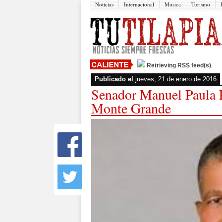
Noticias
Internacional
Musica
Turismo
Retrieving RSS feed(s)
Publicado el
jueves, 21 de enero de 2016
Senador Manuel Paula 
Monte Grande