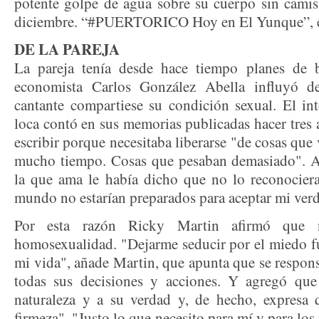
potente golpe de agua sobre su cuerpo sin camis
diciembre. “#PUERTORICO Hoy en El Yunque”, e
DE LA PAREJA
La pareja tenía desde hace tiempo planes de 
economista Carlos González Abella influyó de
cantante compartiese su condición sexual. El int
loca contó en sus memorias publicadas hacer tres 
escribir porque necesitaba liberarse "de cosas que
mucho tiempo. Cosas que pesaban demasiado". 
la que ama le había dicho que no lo reconocier
mundo no estarían preparados para aceptar mi verd
Por esta razón Ricky Martin afirmó que 
homosexualidad. "Dejarme seducir por el miedo fu
mi vida", añade Martin, que apunta que se respon
todas sus decisiones y acciones. Y agregó qu
naturaleza y a su verdad y, de hecho, expresa 
firmeza". "Justo lo que necesito para mí y para lo