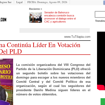
Region Sur
Legal
FECHA:
Domingo, Agosto 09, 2026
Reciente >
Senador de Bahoruco
encabeza comisión busca
promover el dialogo entre el
Trendin
CAC y agricultores
www.TuTilapia.com
a Continúa Líder En Votación
 Del PLD
La comisión organizadora del VIII Congreso del
Partido de la Liberación Dominicana (PLD) ofreció
un segundo boletín sobre las votaciones del
domingo para escoger a los nuevos miembros del
Comité Central y del Comité Político de esa
organización, según el cual los seguidores del
presidente Danilo Medina siguen líderes en el
número de votos obtenidos.