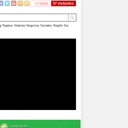
37 visitantes
g Topics:
Noticias
Negocios
Sociales
Región Sur