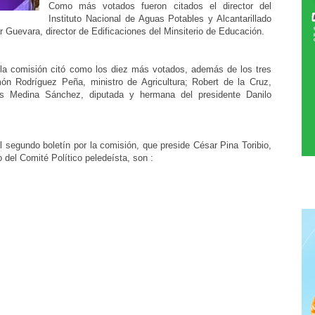
Como más votados fueron citados el director del
Instituto Nacional de Aguas Potables y Alcantarillado
r Guevara, director de Edificaciones del Minsiterio de Educación.
la comisión citó como los diez más votados, además de los tres
n Rodríguez Peña, ministro de Agricultura; Robert de la Cruz,
is Medina Sánchez, diputada y hermana del presidente Danilo
l segundo boletín por la comisión, que preside César Pina Toribio,
 del Comité Político peledeísta, son :