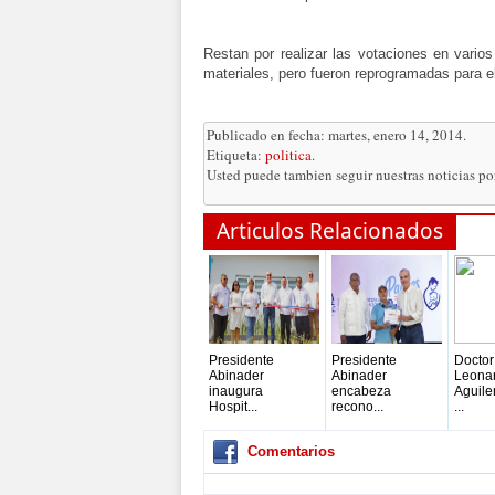
Restan por realizar las votaciones en vario
materiales, pero fueron reprogramadas para 
Publicado en fecha: martes, enero 14, 2014.
Etiqueta:
politica
.
Usted puede tambien seguir nuestras noticias p
Articulos Relacionados
Presidente
Presidente
Doctor
Abinader
Abinader
Leona
inaugura
encabeza
Aguile
Hospit...
recono...
...
Comentarios