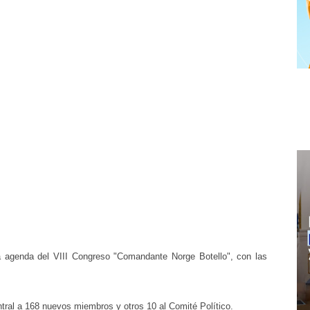
a agenda del VIII Congreso "Comandante Norge Botello", con las
ntral a 168 nuevos miembros y otros 10 al Comité Político.