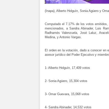
(Inapa), Alberto Holguín, Sonia Agüero y Oma
Computado el 7.17% de los votos emitidos, 
mencionados, a Sandra Abinader, Luis Ramó
Radhamés Valenzuela, José Laluz, Aracel
Medina, y Antonio Vargas.
El orden en la votación, dado a conocer en e
asesor jurídico del Poder Ejecutivo y miembro
1- Alberto Holguín, 17,409 votos
2- Sonia Agüero, 15,304 votos
3- Omar Guevara, 15,068 votos
4- Sandra Abinader, 14,532 votos