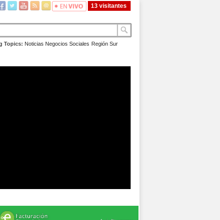
13 visitantes
g Topics:
Noticias
Negocios
Sociales
Región Sur