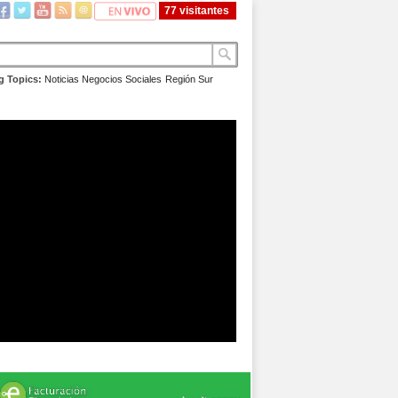
77 visitantes
g Topics:
Noticias
Negocios
Sociales
Región Sur