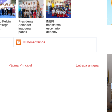
ro Kelvin
Presidente
INEFI
ntrega
Abinader
transforma
..
inaugura
escenario
pabell...
deportiv...
0 Comentarios
Página Principal
Entrada antigua