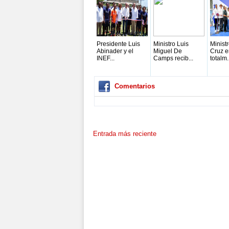
Presidente Luis
Ministro Luis
Minist
Abinader y el
Miguel De
Cruz e
INEF...
Camps recib...
totalm.
Comentarios
Entrada más reciente