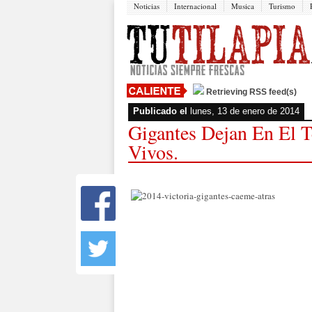
Noticias
Internacional
Musica
Turismo
Retrieving RSS feed(s)
Publicado el
lunes, 13 de enero de 2014
Gigantes Dejan En El T
Vivos.