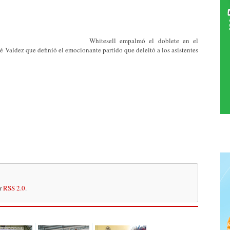
Whitesell empalmó el doblete en el
sé Valdez que definió el emocionante partido que deleitó a los asistentes
or
RSS 2.0
.