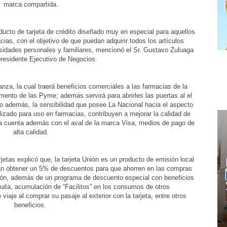
marca compartida.
ucto de tarjeta de crédito diseñado muy en especial para aquellos
cias, con el objetivo de que puedan adquirir todos los artículos
esidades personales y familiares, mencionó el Sr. Gustavo Zuluaga
residente Ejecutivo de Negocios.
anza, la cual traerá beneficios comerciales a las farmacias de la
ento de las Pyme; además servirá para abrirles las puertas al el
 además, la sensibilidad que posee La Nacional hacia el aspecto
lizado para uso en farmacias, contribuyen a mejorar la calidad de
eta cuenta además con el aval de la marca Visa, medios de pago de
alta calidad.
tas explicó que, la tarjeta Unión es un producto de emisión local
drán obtener un 5% de descuentos para que ahorren en las compras
Unión, además de un programa de descuento especial con beneficios
tuita, acumulación de “Facilitos” en los consumos de otros
iaje al comprar su pasaje al exterior con la tarjeta, entre otros
beneficios.