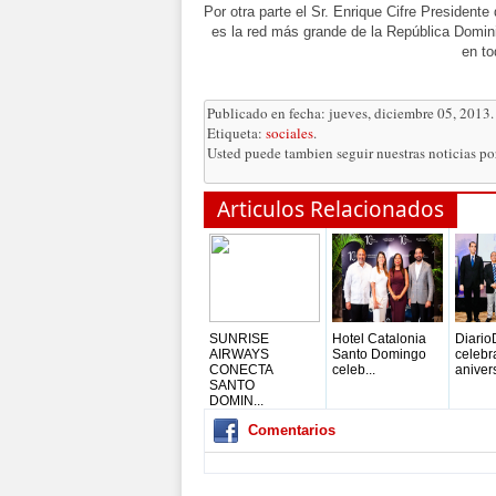
Por otra parte el Sr. Enrique Cifre President
es la red más grande de la República Domin
en to
Publicado en fecha: jueves, diciembre 05, 2013.
Etiqueta:
sociales
.
Usted puede tambien seguir nuestras noticias p
Articulos Relacionados
SUNRISE
Hotel Catalonia
Diario
AIRWAYS
Santo Domingo
celebr
CONECTA
celeb...
anivers
SANTO
DOMIN...
Comentarios