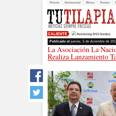
Noticias
Internacional
Musica
Turismo
Retrieving RSS feed(s)
Publicado el
jueves, 5 de diciembre de 201
La Asociación La Naci
Realiza Lanzamiento Ta