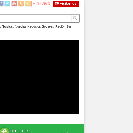
80 visitantes
g Topics:
Noticias
Negocios
Sociales
Región Sur