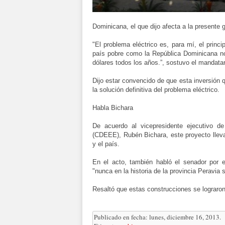
Dominicana, el que dijo afecta a la presente g
"El problema eléctrico es, para mí, el princ
país pobre como la República Dominicana no 
dólares todos los años.”, sostuvo el mandatar
Dijo estar convencido de que esta inversión 
la solución definitiva del problema eléctrico.
Habla Bichara
De acuerdo al vicepresidente ejecutivo d
(CDEEE), Rubén Bichara, este proyecto lleva
y el país.
En el acto, también habló el senador por e
"nunca en la historia de la provincia Peravia
Resaltó que estas construcciones se lograron
Publicado en fecha: lunes, diciembre 16, 2013.