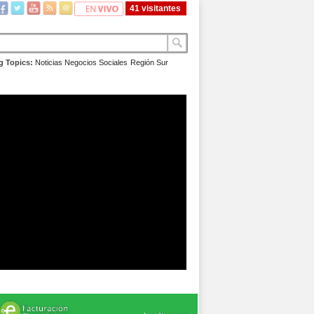
41 visitantes
g Topics:
Noticias
Negocios
Sociales
Región Sur