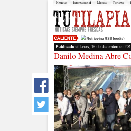
Noticias
Internacional
Musica
Turismo
Retrieving RSS feed(s)
Publicado el
lunes, 16 de diciembre de 201
Danilo Medina Abre Co